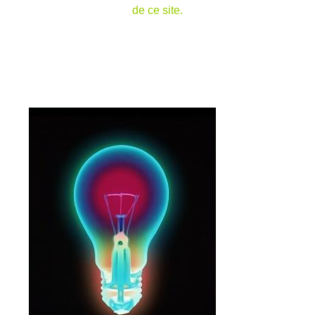
de ce site.
écidé de faire ce site pour rassembler toutes mes idées et réalisations afin
partager avec vous tant pour les conseils, améliorations, que pour les critiques